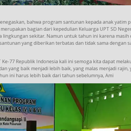
menegaskan, bahwa program santunan kepada anak yatim pi
 merupakan bagian dari kepedulian Keluarga UPT SD Neger
 lingkungan sekitar. Namun untuk tahun ini karena masih
 santunan yang diberikan terbatas dan tidak sama dengan s
-77 Republik Indonesia kali ini semoga kita dapat melak
k dan yang baik menjadi lebih baik, yang malas menjadi rajin,
hun ini harus lebih baik dari tahun sebelumnya, Ami