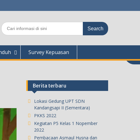
Search
for:
nduh
Survey Kepuasan
Berita terbaru
Lokasi Gedung UPT SDN
Kandangsapi II (Sementara)
PKKS 2022
Kegiatan P5 Kelas 1 Nopember
2022
Pembacaan Asmaul Husna dan