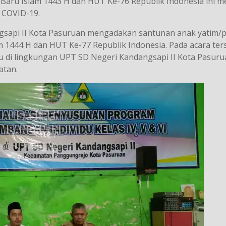
aru Islam 1443 H dan HUT Ke-76 Republik Indonesia ini m
 COVID-19.
gsapi II Kota Pasuruan mengadakan santunan anak yatim/p
1444 H dan HUT Ke-77 Republik Indonesia. Pada acara ter
u di lingkungan UPT SD Negeri Kandangsapi II Kota Pasuru
atan.