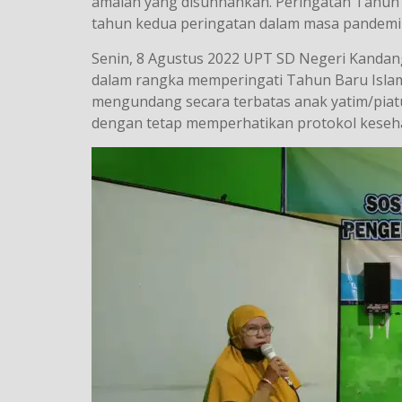
amalan yang disunnahkan. Peringatan Tahun B
tahun kedua peringatan dalam masa pandemi
Senin, 8 Agustus 2022 UPT SD Negeri Kandan
dalam rangka memperingati Tahun Baru Islam 
mengundang secara terbatas anak yatim/piat
dengan tetap memperhatikan protokol keseh