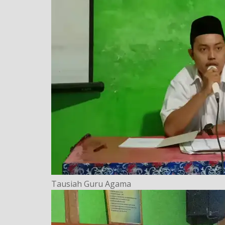
Tausiah Guru Agama