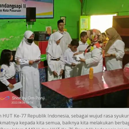
HUT Ke-77 Republik Indonesia, sebagai wujud rasa syukur
ikmatnya kepada kita semua, baiknya kita melakukan berba