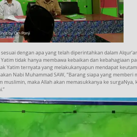
 sesuai dengan apa yang telah diperintahkan dalam Alqur’a
k Yatim tidak hanya membawa kebaikan dan kebahagiaan p
anak Yatim ternyata yang melakukanyapun mendapat keutam
sabdakan Nabi Muhammad SAW, ”Barang siapa yang memberi
m muslimin, maka Allah akan memasukkanya ke surgaNya, k
.”