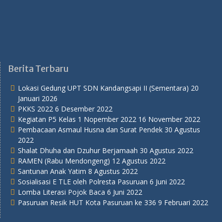
Berita Terbaru
Lokasi Gedung UPT SDN Kandangsapi II (Sementara)
20
Januari 2026
PKKS 2022
6 Desember 2022
Kegiatan P5 Kelas 1 Nopember 2022
16 November 2022
Pembacaan Asmaul Husna dan Surat Pendek
30 Agustus
2022
Shalat Dhuha dan Dzuhur Berjamaah
30 Agustus 2022
RAMEN (Rabu Mendongeng)
12 Agustus 2022
Santunan Anak Yatim
8 Agustus 2022
Sosialisasi E TLE oleh Polresta Pasuruan
6 Juni 2022
Lomba Literasi Pojok Baca
6 Juni 2022
Pasuruan Resik HUT Kota Pasuruan ke 336
9 Februari 2022