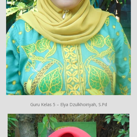
Guru Kelas 5 – Elya Dzulkhoiriyah, S.Pd