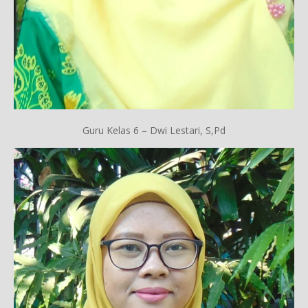
Guru Kelas 6 – Dwi Lestari, S,Pd