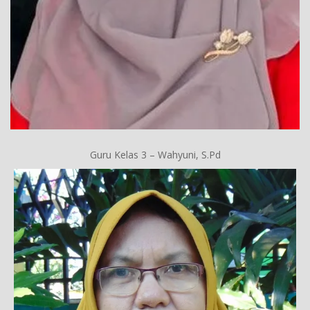
Guru Kelas 3 – Wahyuni, S.Pd