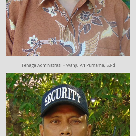
Tenaga Administrasi – Wahju Ari Purnama, S.Pd