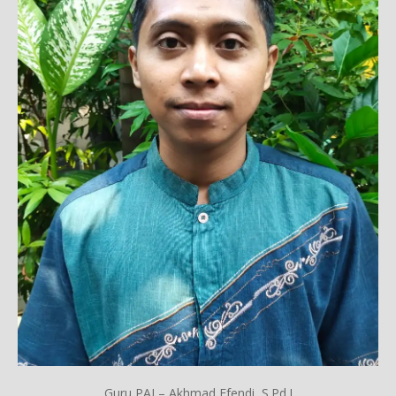
Guru PAI – Akhmad Efendi, S.Pd.I