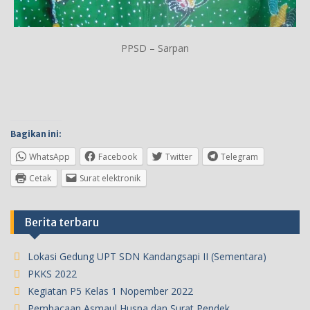
PPSD – Sarpan
Bagikan ini:
WhatsApp
Facebook
Twitter
Telegram
Cetak
Surat elektronik
Berita terbaru
Lokasi Gedung UPT SDN Kandangsapi II (Sementara)
PKKS 2022
Kegiatan P5 Kelas 1 Nopember 2022
Pembacaan Asmaul Husna dan Surat Pendek