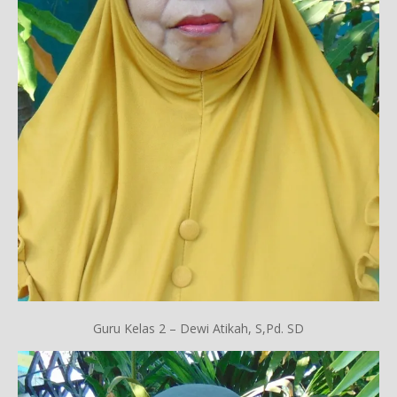
Guru Kelas 2 – Dewi Atikah, S,Pd. SD