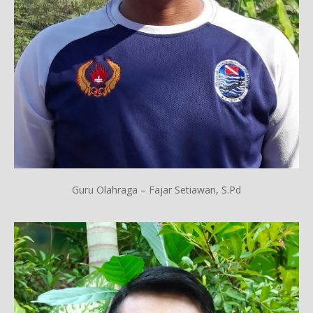
Guru Olahraga – Fajar Setiawan, S.Pd