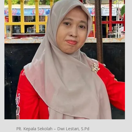
Plt. Kepala Sekolah – Dwi Lestari, S.Pd