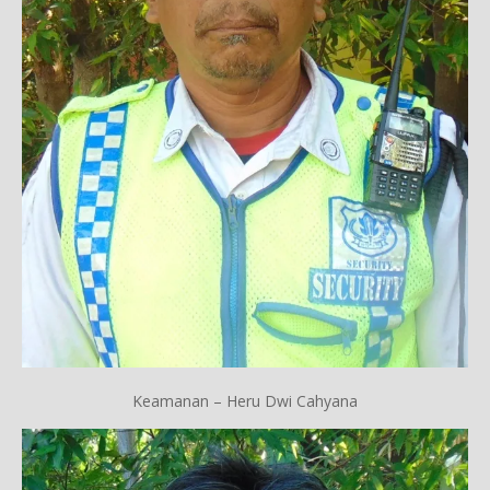
Keamanan – Heru Dwi Cahyana