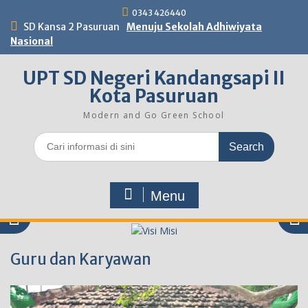
Skip
0343 426440
to
SD Kansa 2 Pasuruan
Menuju Sekolah Adhiwiyata
content
Nasional
UPT SD Negeri Kandangsapi II
Kota Pasuruan
Modern and Go Green School
Search
for:
Menu
Guru dan Karyawan