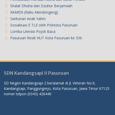
Shalat Dhuha dan Dzuhur Berjamaah
RAMEN (Rabu Mendongeng)
Santunan Anak Yatim
Sosialisasi E TLE oleh Polresta Pasuruan
Lomba Literasi Pojok Baca
Pasuruan Resik HUT Kota Pasuruan ke 336
SDN Kandangsapi II Pasuruan
SD Negeri Kandangsapi 2 beralamat di Jl. Veteran No.9,
Kandangsapi, Panggungrejo, Kota Pasuruan, Jawa Timur 67125
nomer telpon (0343) 426440