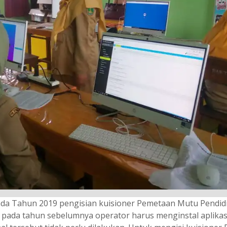
da Tahun 2019 pengisian kuisioner Pemetaan Mutu Pendid
ka pada tahun sebelumnya operator harus menginstal aplika