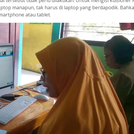
i hal tersebut tidak perlu dilakukan. Untuk mengisi kuisioner
ptop manapun, tak harus di laptop yang berdapodik. Bahk
martphone atau tablet.