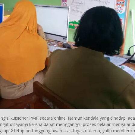
gisi kuisioner PMP secara online. Namun kendala yang dihadapi ada
angat disayangi karena dapat mengganggu proses belajar mengajar di
gsapi 2 tetap bertanggungjawab atas tugas uatama, yaitu memberik