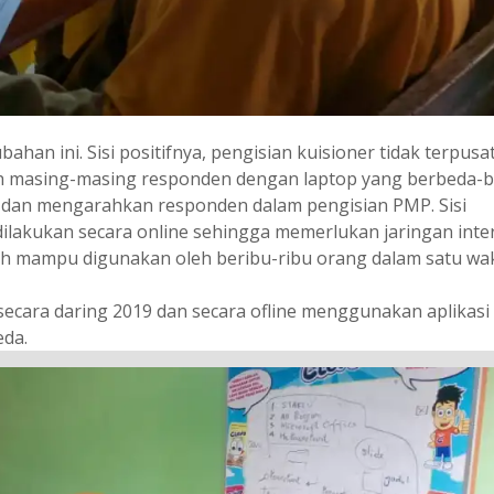
bahan ini. Sisi positifnya, pengisian kuisioner tidak terpusa
oleh masing-masing responden dengan laptop yang berbeda-b
 dan mengarahkan responden dalam pengisian PMP. Sisi
dilakukan secara online sehingga memerlukan jaringan inte
ah mampu digunakan oleh beribu-ribu orang dalam satu wa
secara daring 2019 dan secara ofline menggunakan aplikas
eda.