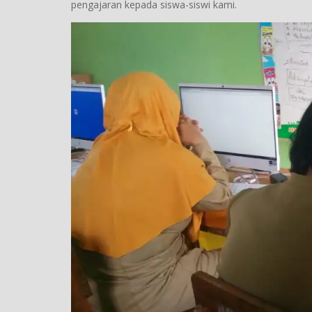
pengajaran kepada siswa-siswi kami.