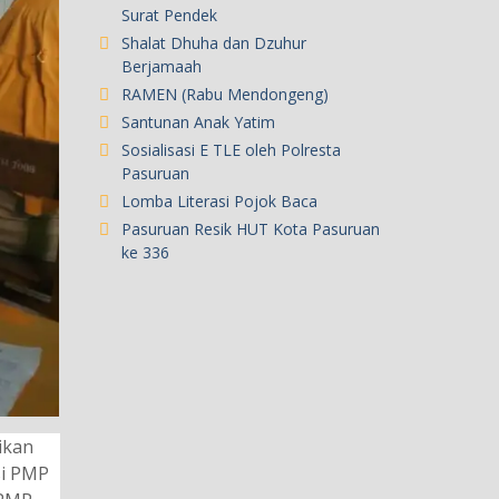
Surat Pendek
Shalat Dhuha dan Dzuhur
Berjamaah
RAMEN (Rabu Mendongeng)
Santunan Anak Yatim
Sosialisasi E TLE oleh Polresta
Pasuruan
Lomba Literasi Pojok Baca
Pasuruan Resik HUT Kota Pasuruan
ke 336
ikan
si PMP