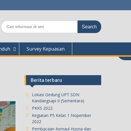
Search
for:
nduh
Survey Kepuasan
Berita terbaru
Lokasi Gedung UPT SDN
Kandangsapi II (Sementara)
PKKS 2022
Kegiatan P5 Kelas 1 Nopember
2022
Pembacaan Asmaul Husna dan