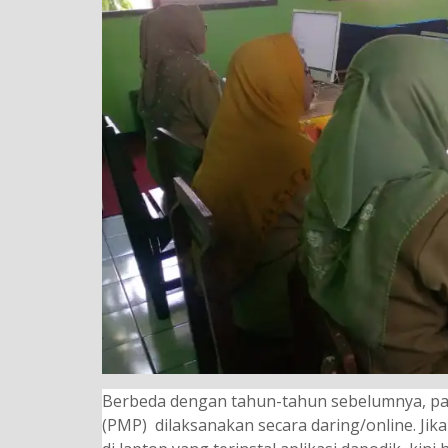
Berbeda dengan tahun-tahun sebelumnya, pa
(PMP) dilaksanakan secara daring/online. Ji